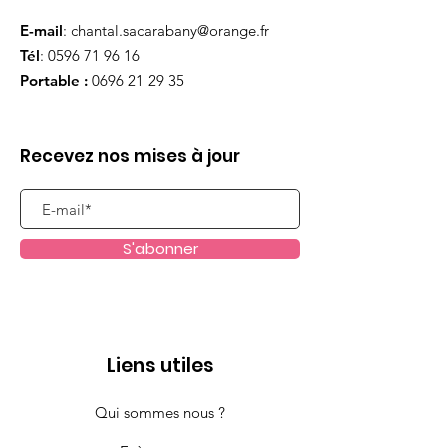
E-mail
:
chantal.sacarabany@orange.fr
Tél
:
0596 71 96 16
Portable :
0696 21 29 35
Recevez nos mises à jour
S'abonner
Liens utiles
Qui sommes nous ?