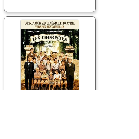
Les Choristes
En 1948, Clément Mathieu, professeur de
musique sans emploi accepte un poste de
surveillant dans un internat de rééducation
pour mineurs ; le système répressif appliqué
par le directeur, Rachin, bouleverse Mathieu.
En initiant ces enfants difficiles à la musique