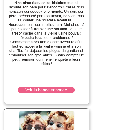
Nina aime écouter les histoires que lui
raconte son père pour s’endormir, celles d’un
hérisson qui découvre le monde. Un soir, son
père, préoccupé par son travail, ne vient pas
lui conter une nouvelle aventure...
Heureusement, son meilleur ami Mehdi est là
pour l’aider à trouver une solution : et si le
trésor caché dans la vieille usine pouvait
résoudre tous leurs problèmes ?
Commence alors une grande aventure où il
faut échapper à la vieille voisine et à son
chat Touffu, déjouer les pièges du gardien et
embobiner son gros chien... Sans compter le
petit hérisson qui mène l’enquête à leurs
côtés !
Voir la bande annonce