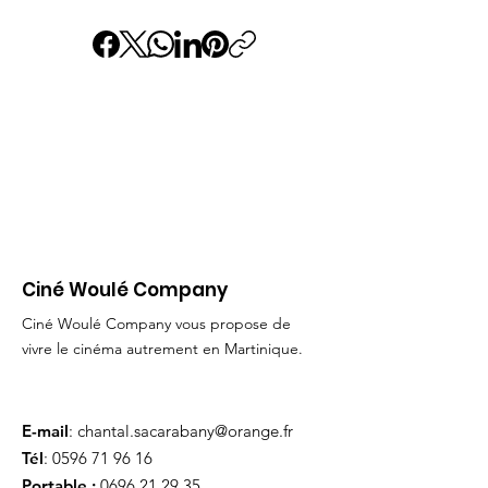
Ciné Woulé Company
Ciné Woulé Company vous propose de
vivre le cinéma autrement en Martinique.
E-mail
:
chantal.sacarabany@orange.fr
Tél
:
0596 71 96 16
Portable :
0696 21 29 35