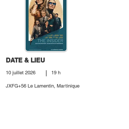
DATE & LIEU
|
10 juillet 2026
19 h
JXFG+56 Le Lamentin, Martinique