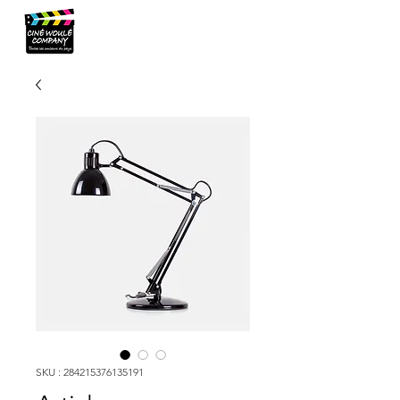
SKU : 284215376135191