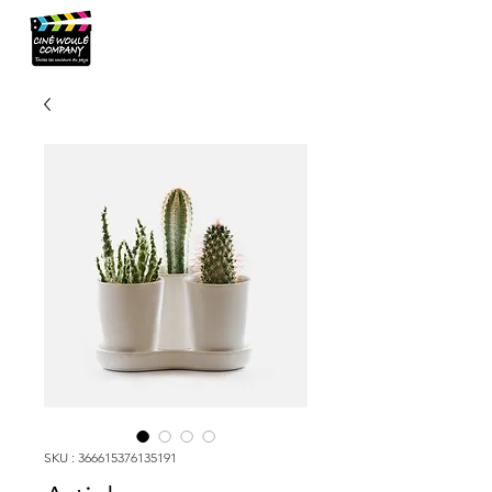
SKU : 366615376135191