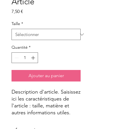
Article
Prix
7,50 €
Taille
*
Quantité
*
Ajouter au panier
Description d'article. Saisissez 
ici les caractéristiques de 
l'article : taille, matière et 
autres informations utiles.