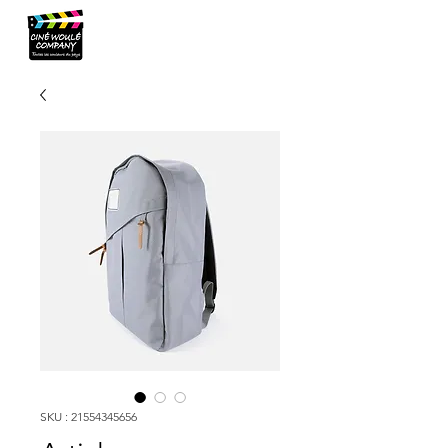
SKU : 21554345656