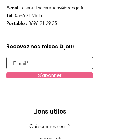
E-mail
:
chantal.sacarabany@orange.fr
Tél
:
0596 71 96 16
Portable :
0696 21 29 35
Recevez nos mises à jour
S'abonner
Liens utiles
Qui sommes nous ?
Evènements