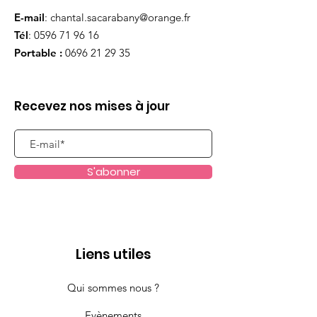
E-mail
:
chantal.sacarabany@orange.fr
Tél
:
0596 71 96 16
Portable :
0696 21 29 35
Recevez nos mises à jour
S'abonner
Liens utiles
Qui sommes nous ?
Evènements