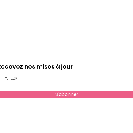
Recevez nos mises à jour
S'abonner