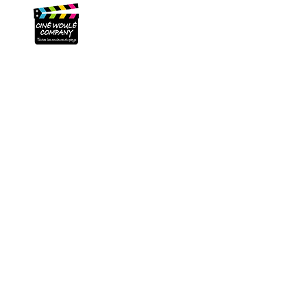
L'Asso
Projections
Dispositifs scolaires