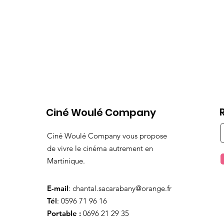
Ciné Woulé Company
Ciné Woulé Company vous propose
de vivre le cinéma autrement en
Martinique.
E-mail
:
chantal.sacarabany@orange.fr
Tél
: 0596 71 96 16
Portable :
0696 21 29 35