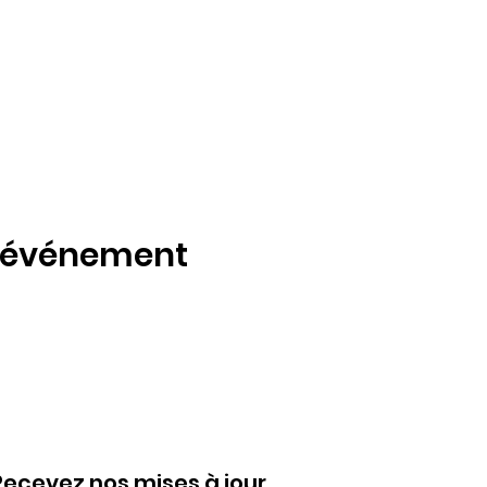
t événement
Recevez nos mises à jour