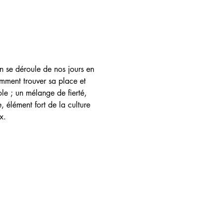
n se déroule de nos jours en 
ment trouver sa place et 
le ; un mélange de fierté, 
 élément fort de la culture 
x.