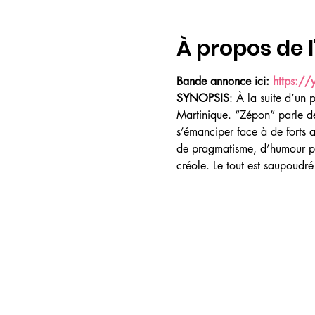
À propos de 
Bande annonce ici: 
https:/
SYNOPSIS
: À la suite d’un 
Martinique. “Zépon” parle d
s’émanciper face à de forts a
de pragmatisme, d’humour plei
créole. Le tout est saupoudr