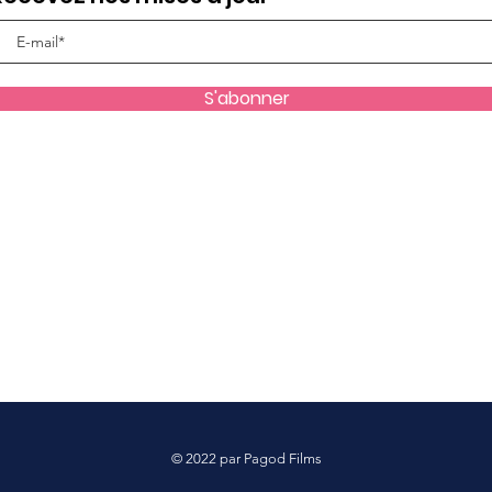
S'abonner
© 2022 par Pagod Films