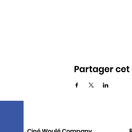
Partager ce
Ciné Woulé Company