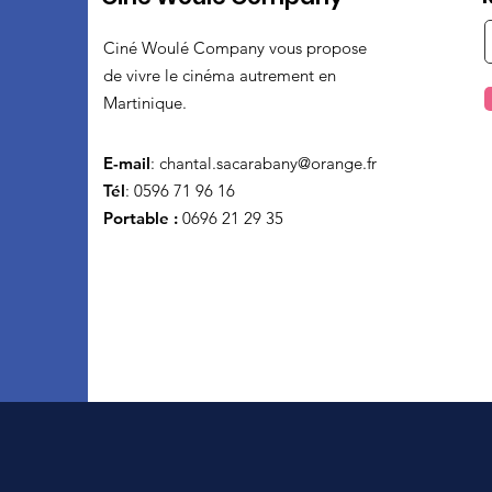
Ciné Woulé Company vous propose
de vivre le cinéma autrement en
Martinique.
E-mail
:
chantal.sacarabany@orange.fr
Tél
: 0596 71 96 16
Portable :
0696 21 29 35