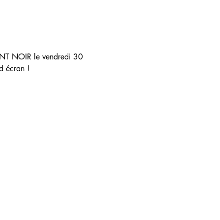
ENT NOIR le vendredi 30 
d écran !