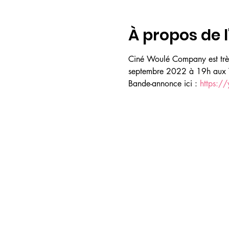
À propos de 
Ciné Woulé Company est très
septembre 2022 à 19h aux Tro
Bande-annonce ici : 
https:/