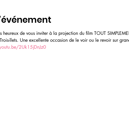
l'événement
 heureux de vous inviter à la projection du film TOUT SIMPLEM
is-îlets. Une excellente occasion de le voir ou le revoir sur gran
/youtu.be/2Uk15jDnJz0