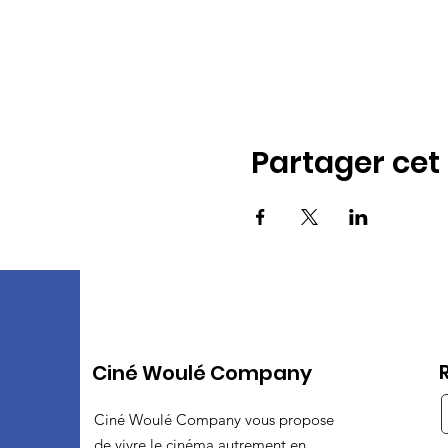
Partager ce
Ciné Woulé Company
Ciné Woulé Company vous propose
de vivre le cinéma autrement en