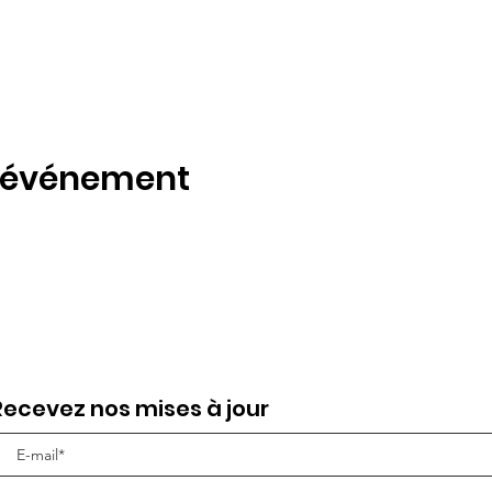
t événement
Recevez nos mises à jour