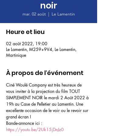
noir
mar. 02 août
  |  
Le Lamentin
Heure et lieu
02 août 2022, 19:00
Le Lamentin, M259+9V4, Le Lamentin,
Martinique
À propos de l'événement
Ciné Woulé Company est très heureux de 
vous inviter à la projection du film TOUT 
SIMPLEMENT NOIR le mardi 2 Août 2022 à 
19h au Case de Pelletier au Lamentin. Une 
excellente occasion de le voir ou le revoir sur 
grand écran !
Bande-annonce ici : 
https://youtu.be/2Uk15jDnJz0