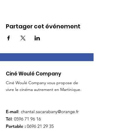
Partager cet événement
Ciné Woulé Company
Ciné Woulé Company vous propose de
vivre le cinéma autrement en Martinique.
E-mail
:
chantal.sacarabany@orange.fr
Tél
:
0596 71 96 16
Portable :
0696 21 29 35