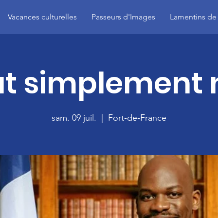
Vacances culturelles
Passeurs d'Images
Lamentins de
t simplement 
sam. 09 juil.
  |  
Fort-de-France