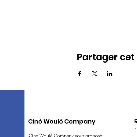
Partager ce
Ciné Woulé Company
Ciné Woulé Company vous propose