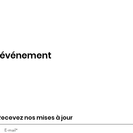
t événement
Recevez nos mises à jour