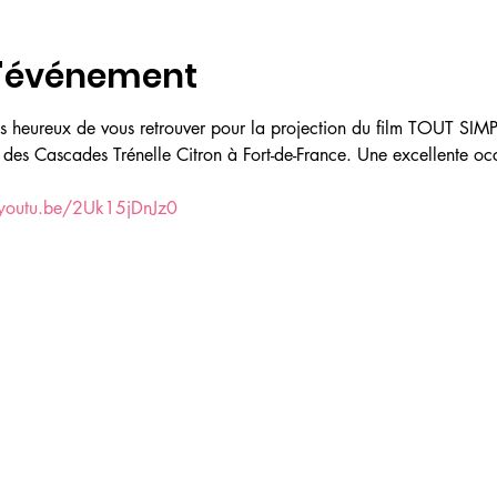
l'événement
s heureux de vous retrouver pour la projection du film TOUT S
des Cascades Trénelle Citron à Fort-de-France. Une excellente occa
/youtu.be/2Uk15jDnJz0