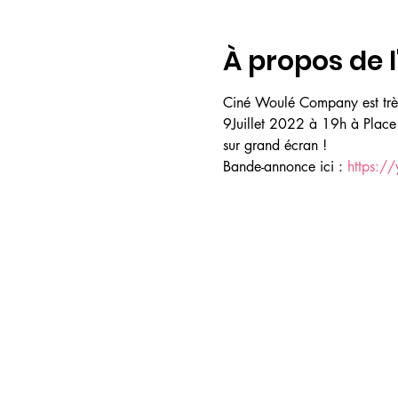
À propos de 
Ciné Woulé Company est trè
9Juillet 2022 à 19h à Place 
sur grand écran !
Bande-annonce ici : 
https:/