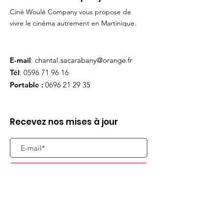
Ciné Woulé Company vous propose de
vivre le cinéma autrement en Martinique.
E-mail
:
chantal.sacarabany@orange.fr
Tél
:
0596 71 96 16
Portable :
0696 21 29 35
Recevez nos mises à jour
S'abonner