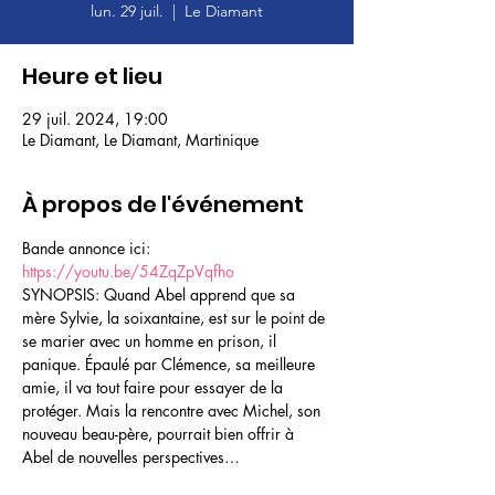
lun. 29 juil.
  |  
Le Diamant
Heure et lieu
29 juil. 2024, 19:00
Le Diamant, Le Diamant, Martinique
À propos de l'événement
Bande annonce ici: 
https://youtu.be/54ZqZpVqfho
SYNOPSIS: Quand Abel apprend que sa 
mère Sylvie, la soixantaine, est sur le point de 
se marier avec un homme en prison, il 
panique. Épaulé par Clémence, sa meilleure 
amie, il va tout faire pour essayer de la 
protéger. Mais la rencontre avec Michel, son 
nouveau beau-père, pourrait bien offrir à 
Abel de nouvelles perspectives…