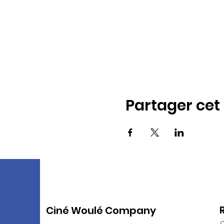
Partager ce
Ciné Woulé Company