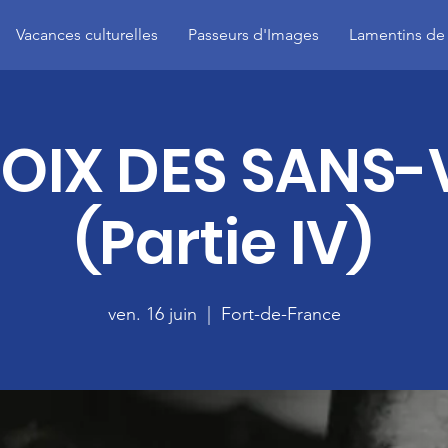
Vacances culturelles
Passeurs d'Images
Lamentins de
VOIX DES SANS-
(Partie IV)
ven. 16 juin
  |  
Fort-de-France