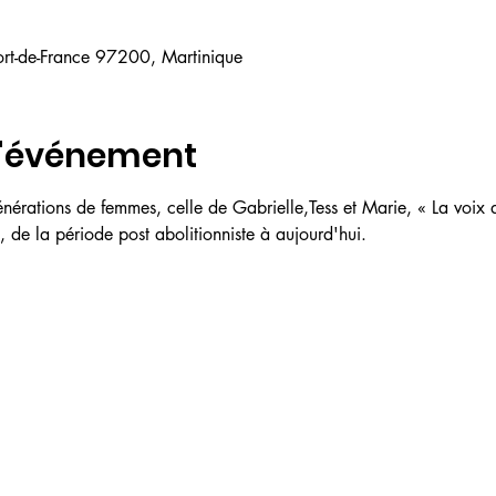
ort-de-France 97200, Martinique
l'événement
nérations de femmes, celle de Gabrielle,Tess et Marie, « La voix d
, de la période post abolitionniste à aujourd'hui.