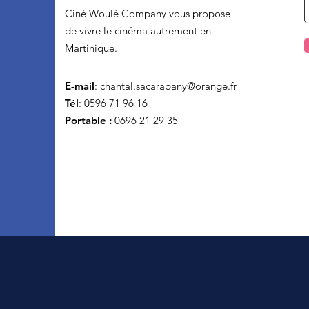
Ciné Woulé Company vous propose
de vivre le cinéma autrement en
Martinique.
E-mail
:
chantal.sacarabany@orange.fr
Tél
: 0596 71 96 16
Portable :
0696 21 29 35