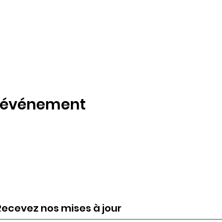
t événement
Recevez nos mises à jour