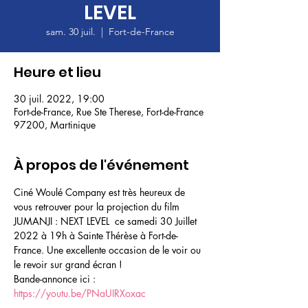
LEVEL
sam. 30 juil.
  |  
Fort-de-France
Heure et lieu
30 juil. 2022, 19:00
Fort-de-France, Rue Ste Therese, Fort-de-France
97200, Martinique
À propos de l'événement
Ciné Woulé Company est très heureux de 
vous retrouver pour la projection du film 
JUMANJI : NEXT LEVEL  ce samedi 30 Juillet 
2022 à 19h à Sainte Thérèse à Fort-de-
France. Une excellente occasion de le voir ou 
le revoir sur grand écran !
Bande-annonce ici : 
https://youtu.be/PNaUIRXoxac