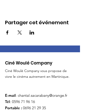
Partager cet événement
Ciné Woulé Company
Ciné Woulé Company vous propose de
vivre le cinéma autrement en Martinique.
E-mail
:
chantal.sacarabany@orange.fr
Tél
:
0596 71 96 16
Portable :
0696 21 29 35