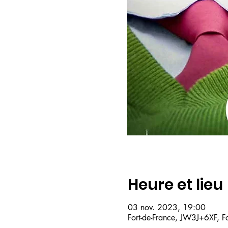
Heure et lieu
03 nov. 2023, 19:00
Fort-de-France, JW3J+6XF, F