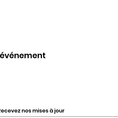
t événement
Recevez nos mises à jour