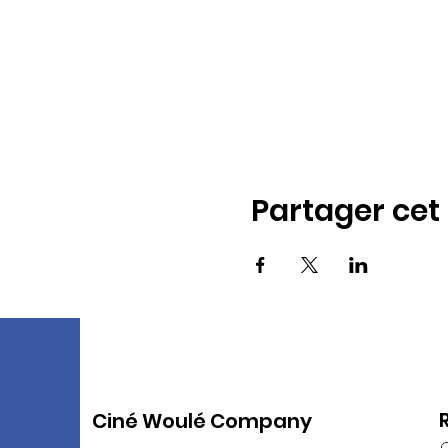
Partager ce
Ciné Woulé Company