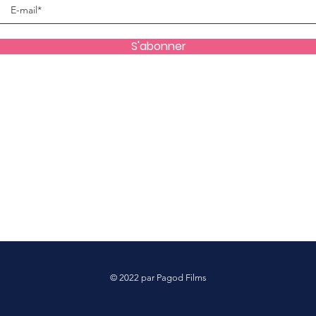
S'abonner
© 2022 par Pagod Films