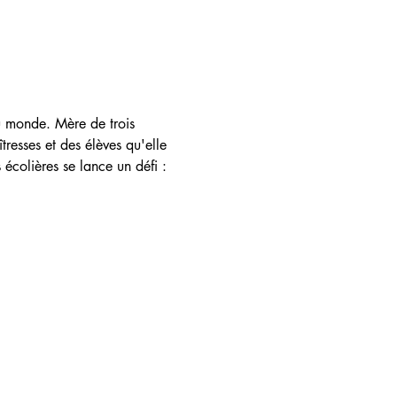
u monde. Mère de trois 
resses et des élèves qu'elle 
 écolières se lance un défi : 