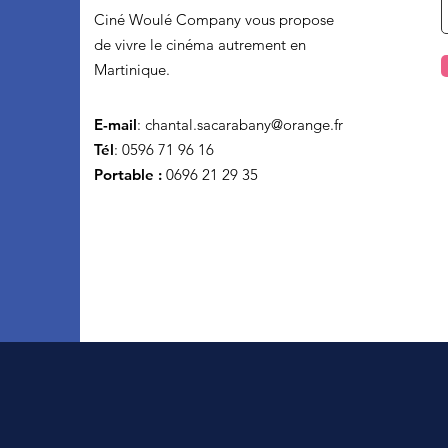
Ciné Woulé Company vous propose
de vivre le cinéma autrement en
Martinique.
E-mail
:
chantal.sacarabany@orange.fr
Tél
: 0596 71 96 16
Portable :
0696 21 29 35