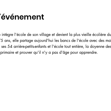
l'événement
ègre l'école de son village et devient la plus vieille écolière d
5 ans, elle partage aujourd'hui les bancs de l'école avec des maît
ses 54 arrière-petits-enfants et l'école tout entière, la doyenne des
 primaire et prouver qu'il n'y a pas d'âge pour apprendre.