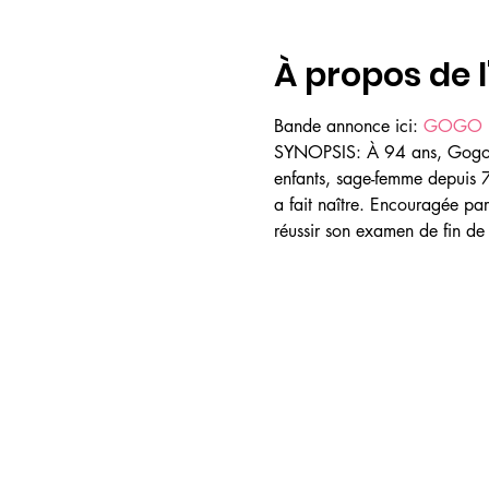
À propos de 
Bande annonce ici: 
GOGO
SYNOPSIS: À 94 ans, Gogo int
enfants, sage-femme depuis 7
a fait naître. Encouragée par 
réussir son examen de fin de