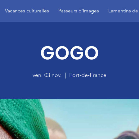
Vacances culturelles
Passeurs d'Images
Lamentins de
GOGO
ven. 03 nov.
  |  
Fort-de-France