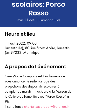
scolaires: Porco
Rosso
mar. 11 oct.
  |  
Lamentin (Le)
Heure et lieu
11 oct. 2022, 09:00
Lamentin (Le), 80 Rue Ernest Andre, Lamentin
(Le) 97232, Martinique
À propos de l'événement
Ciné Woulé Company est très heureux de 
vous annoncer le redémarrage des 
projections des dispositifs scolaires à 
compter du mardi 11 octobre à la Maison de 
la Culture du Lamentin avec "Porco Rosso" à 
9h. 
Inscriptions : 
chantal.sacarabany@orange.fr