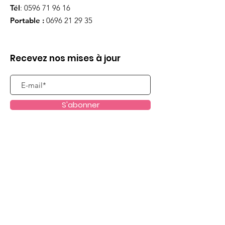
Tél
:
0596 71 96 16
Portable :
0696 21 29 35
Recevez nos mises à jour
S'abonner
Liens utiles
Qui sommes nous ?
Evènements