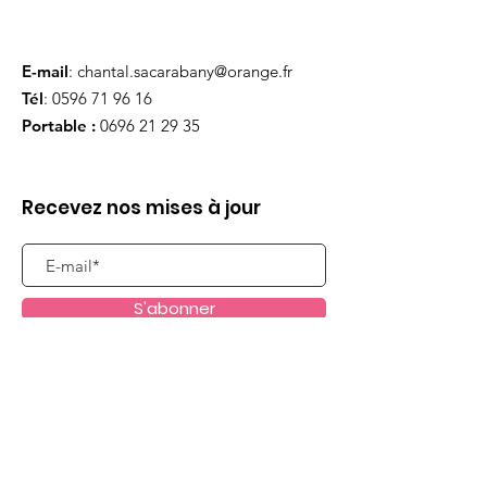
E-mail
:
chantal.sacarabany@orange.fr
Tél
:
0596 71 96 16
Portable :
0696 21 29 35
Recevez nos mises à jour
S'abonner
Liens utiles
Qui sommes nous ?